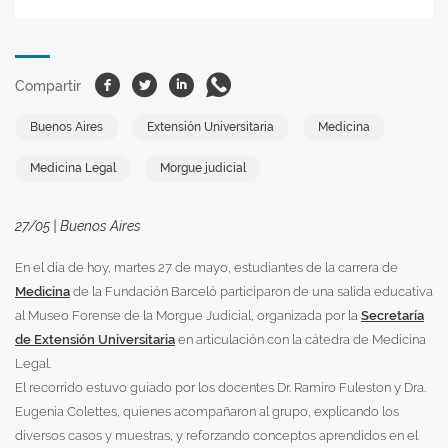
Facebook
Twitter
Linkedin
Whatsapp
Compartir
Buenos Aires
Extensión Universitaria
Medicina
Medicina Legal
Morgue judicial
27/05 | Buenos Aires
En el día de hoy, martes 27 de mayo, estudiantes de la carrera de
Medicina
de la Fundación Barceló participaron de una salida educativa
al Museo Forense de la Morgue Judicial, organizada por la
Secretaría
de Extensión Universitaria
en articulación con la cátedra de Medicina
Legal.
El recorrido estuvo guiado por los docentes Dr. Ramiro Fuleston y Dra.
Eugenia Colettes, quienes acompañaron al grupo, explicando los
diversos casos y muestras, y reforzando conceptos aprendidos en el