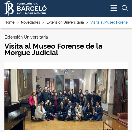
Bus
Home
>
Novedades
>
Extensión Universitaria
>
Visita al Museo Forense 
Extensión Universitaria
Visita al Museo Forense de la
Morgue Judicial