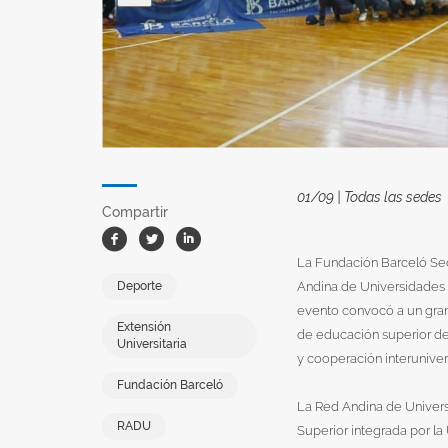
01/09 | Todas las sedes
Compartir
Facebook
Twitter
Linkedin
La Fundación Barceló Sede
Deporte
Andina de Universidades (
evento convocó a un gran
Extensión
de educación superior de
Universitaria
y cooperación interunivers
Fundación Barceló
La Red Andina de Univers
RADU
Superior integrada por la