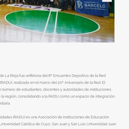
 La Rioja fue anfitriona del 8º Encuentro Deportivo de la Red
RADU), realizado en el marco del 20º Aniversario de la Red. El
 número de estudiantes, docentes y autoridades de instituciones
 la región, consolidando a la RADU como un espacio de integración
itaria.
idades (RADU) es una Asociación de Instituciones de Educación
 Universidad Católica de Cuyo, San Juan y San Luis; Universidad Juan