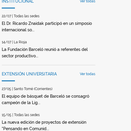
INSTITUCIONAL
Ver todas
22/07 | Todas las sedes
El Dr. Ricardo Znaidak participó en un simposio
internacional so...
14/07 | La Rioja
La Fundación Barceló reunió a referentes del
sector productivo...
EXTENSIÓN UNIVERSITARIA
Ver todas
27/05 | Santo Tomé (Corrientes)
El equipo de básquet de Barceló se consagró
campeón de la Lig...
15/05 | Todas las sedes
La nueva edición de proyectos de extensión
"Pensando en Comunid...