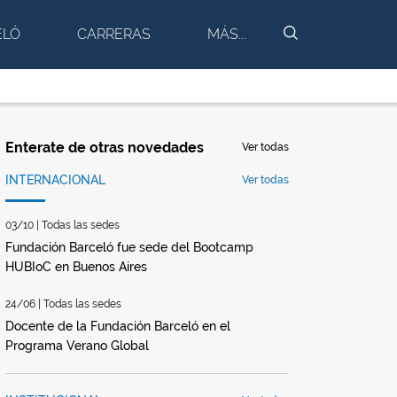
BUSCAR
ELÓ
CARRERAS
MÁS...
Enterate de otras novedades
Ver todas
INTERNACIONAL
Ver todas
03/10 | Todas las sedes
Fundación Barceló fue sede del Bootcamp
HUBIoC en Buenos Aires
24/06 | Todas las sedes
Docente de la Fundación Barceló en el
Programa Verano Global