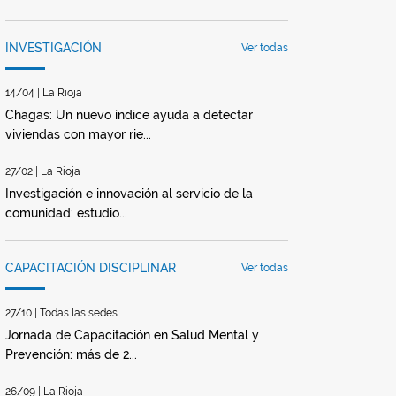
INVESTIGACIÓN
Ver todas
14/04 | La Rioja
Chagas: Un nuevo índice ayuda a detectar
viviendas con mayor rie...
27/02 | La Rioja
Investigación e innovación al servicio de la
comunidad: estudio...
CAPACITACIÓN DISCIPLINAR
Ver todas
27/10 | Todas las sedes
Jornada de Capacitación en Salud Mental y
Prevención: más de 2...
26/09 | La Rioja