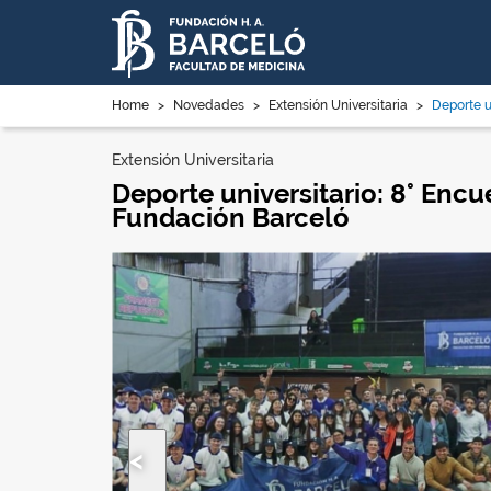
Home
>
Novedades
>
Extensión Universitaria
>
Deporte un
Extensión Universitaria
Deporte universitario: 8° Encu
Fundación Barceló
Anterior