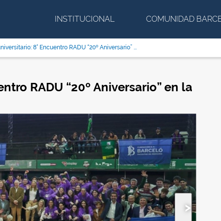
INSTITUCIONAL
COMUNIDAD BARC
iversitario: 8° Encuentro RADU “20º Aniversario” ...
entro RADU “20º Aniversario” en la
Siguiente