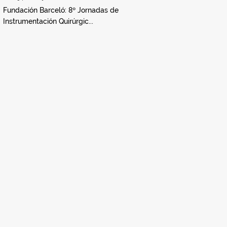
Fundación Barceló: 8º Jornadas de
Instrumentación Quirúrgic...